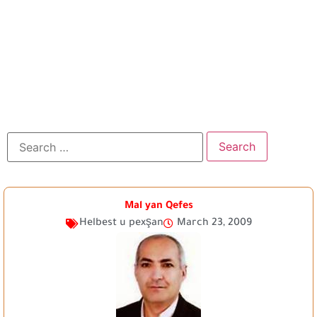
Mal yan Qefes
Helbest u pexşan
March 23, 2009