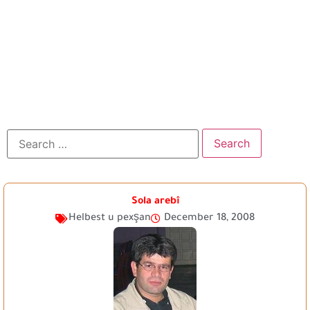
Sola arebî
Helbest u pexşan
December 18, 2008