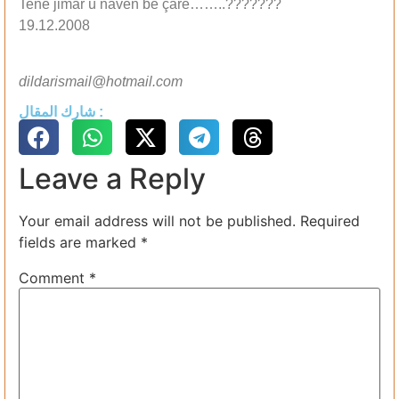
Tenê jimar û navên bê çare……..???????
19.12.2008
dildarismail@hotmail.com
شارك المقال :
Leave a Reply
Your email address will not be published.
Required
fields are marked
*
Comment
*