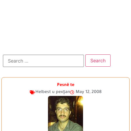
Pesnê te
Helbest u pexşan
May 12, 2008