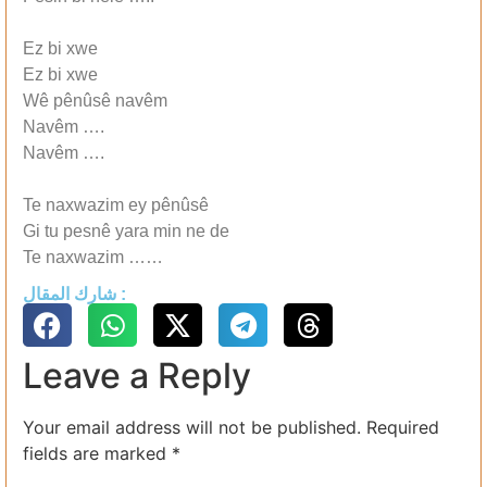
Ez bi xwe
Ez bi xwe
Wê pênûsê navêm
Navêm ….
Navêm ….
Te naxwazim ey pênûsê
Gi tu pesnê yara min ne de
Te naxwazim ……
شارك المقال :
Leave a Reply
Your email address will not be published.
Required
fields are marked
*