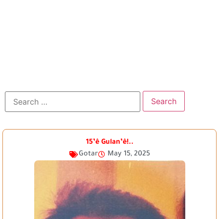
15’ê Gulan’ê!..
Gotar
May 15, 2025