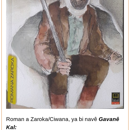
Roman a Zaroka/Ciwana, ya bi navê
Gavanê
Kal: