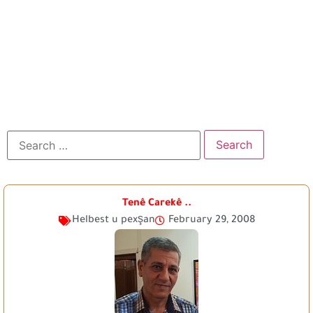
Tenê Carekê ..
Helbest u pexşan
February 29, 2008