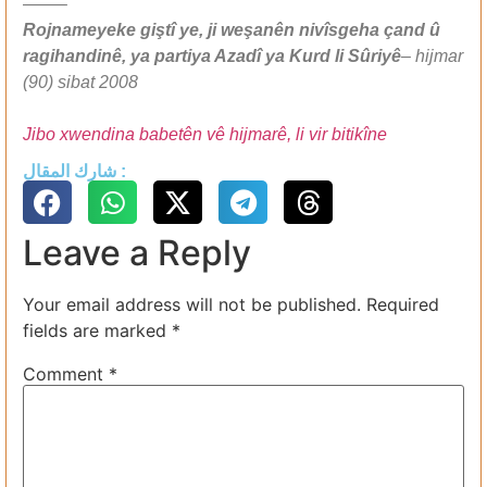
——–
Rojnameyeke giştî ye, ji weşanên nivîsgeha çand û
ragihandinê, ya partiya Azadî ya Kurd li Sûriyê
– hijmar
(90) sibat 2008
Jibo xwendina babetên vê hijmarê, li vir bitikîne
شارك المقال :
Leave a Reply
Your email address will not be published.
Required
fields are marked
*
Comment
*