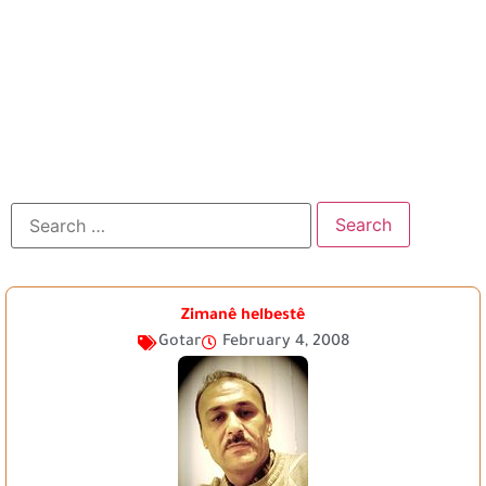
Zimanê helbestê
Gotar
February 4, 2008