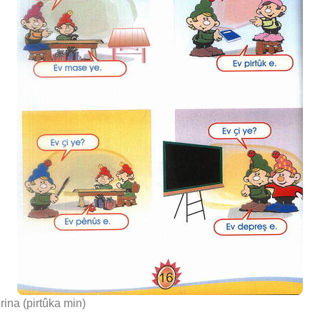
rina (pirtûka min)