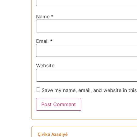
Name
*
Email
*
Website
Save my name, email, and website in this
Çivîka Azadiyê