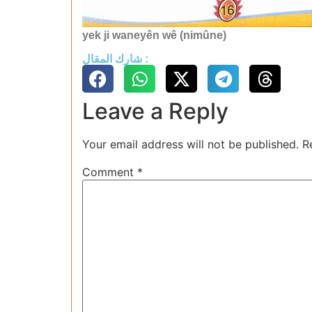
yek ji waneyên wê (nimûne)
شارك المقال :
Leave a Reply
Your email address will not be published.
R
Comment
*