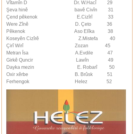
Vîtamîn D Dr. W.Hacî 29
Şeva hinê bavê Civîn 31
Çend pêkenok E.Cizîrî 33
Were Zînê D. Çeto 36
Pêkenok Aso Elîka 38
Koseyên Cizîrê Z.Mistefa 40
Çirî Wirî Zozan 45
Metran Îsa A.Evdile 47
Girkê Quncir Lawîn 49
Dayka mezin E. Robarî 50
Oxir xêrbe B. Brûsk 51
Ferhengok Helez 52