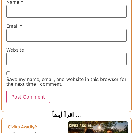
Name
*
Email
*
Website
Save my name, email, and website in this browser for
the next time I comment.
اقرأ أيضاً ...
Çivîka Azadiyê