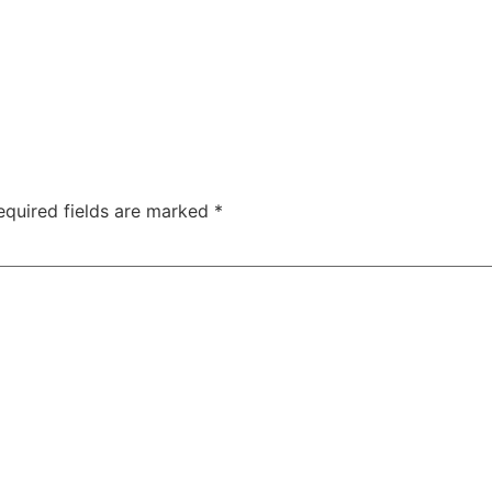
equired fields are marked
*