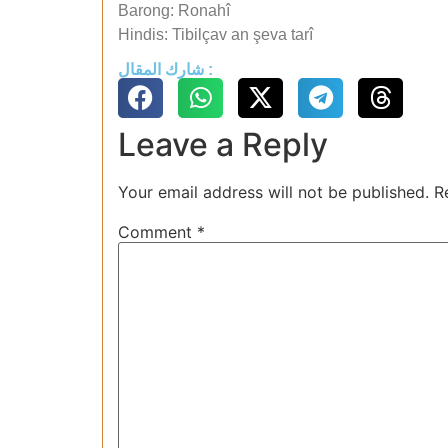
Barong: Ronahî
Hindis: Tibilçav an şeva tarî
شارك المقال :
Leave a Reply
Your email address will not be published.
R
Comment
*