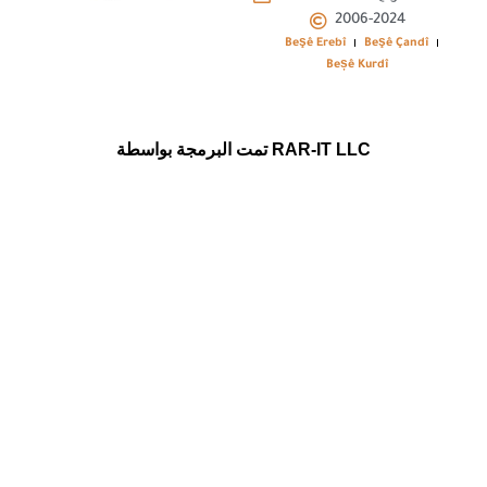
2006-2024
Beşê Erebî
Beşê Çandî
Beșê Kurdî
تمت البرمجة بواسطة RAR-IT LLC