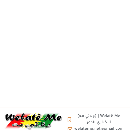
(ولاتي مه) | Welatê Me
الاخباري الكور
welateme.net@gmail.com