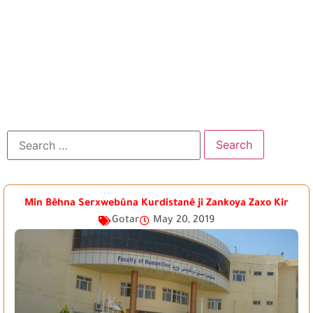
Min Bêhna Serxwebûna Kurdistanê ji Zankoya Zaxo Kir
Gotar
May 20, 2019