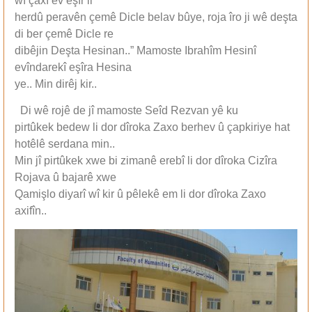
wî çaxî ev eşîr li
herdû peravên çemê Dicle belav bûye, roja îro ji wê deşta
di ber çemê Dicle re
dibêjin Deşta Hesinan..” Mamoste Ibrahîm Hesinî
evîndarekî eşîra Hesina
ye.. Min dirêj kir..
Di wê rojê de jî mamoste Seîd Rezvan yê ku
pirtûkek bedew li dor dîroka Zaxo berhev û çapkiriye hat
hotêlê serdana min..
Min jî pirtûkek xwe bi zimanê erebî li dor dîroka Cizîra
Rojava û bajarê xwe
Qamişlo diyarî wî kir û pêlekê em li dor dîroka Zaxo
axifîn..