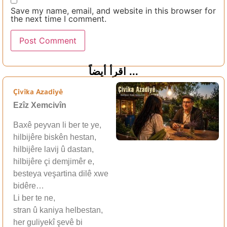
Save my name, email, and website in this browser for
the next time I comment.
اقرأ أيضاً ...
Çivîka Azadiyê
Ezîz Xemcivîn
Baxê peyvan li ber te ye,
hilbijêre biskên hestan,
hilbijêre lavij û dastan,
hilbijêre çi demjimêr e,
besteya veşartina dilê xwe
bidêre…
Li ber te ne,
stran û kaniya helbestan,
her guliyekî şevê bi