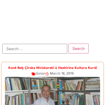
Konê Reş; Çîroka Nivîskarekî û Hezkirina Kultura Kurdî
Gotar
March 16, 2019