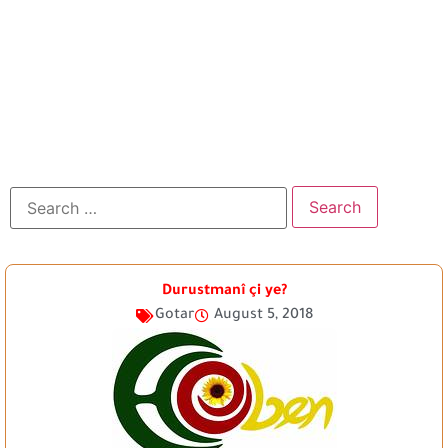
Durustmanî çi ye?
Gotar
August 5, 2018