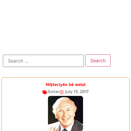
Nişteciyên bê welat
Gotar
July 13, 2017