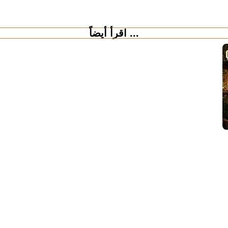
اقرأ أيضاً ...