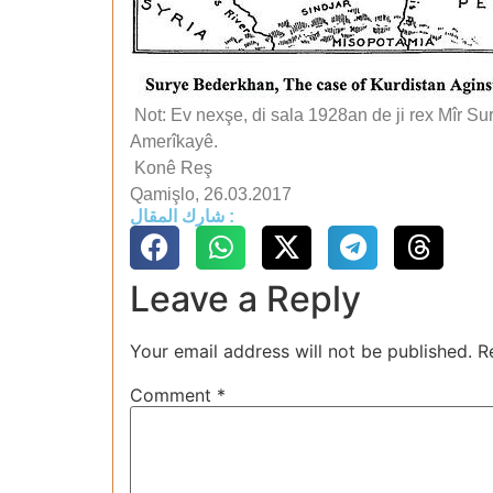
Not: Ev nexşe, di sala 1928an de ji rex Mîr S
Amerîkayê.
Konê Reş
Qamişlo, 26.03.2017
شارك المقال :
Leave a Reply
Your email address will not be published.
R
Comment
*