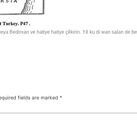
ureya Bedirxan ve hatiye hatiye çêkirin. Yê ku di wan salan de
equired fields are marked
*