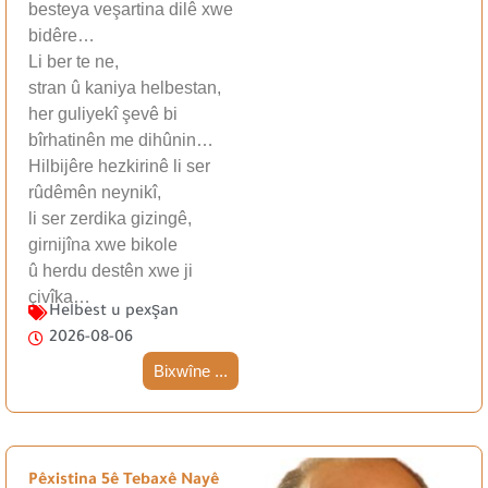
besteya veşartina dilê xwe
bidêre…
Li ber te ne,
stran û kaniya helbestan,
her guliyekî şevê bi
bîrhatinên me dihûnin…
Hilbijêre hezkirinê li ser
rûdêmên neynikî,
li ser zerdika gizingê,
girnijîna xwe bikole
û herdu destên xwe ji
çivîka…
Helbest u pexşan
2026-08-06
Bixwîne ...
Pêxistina 5ê Tebaxê Nayê