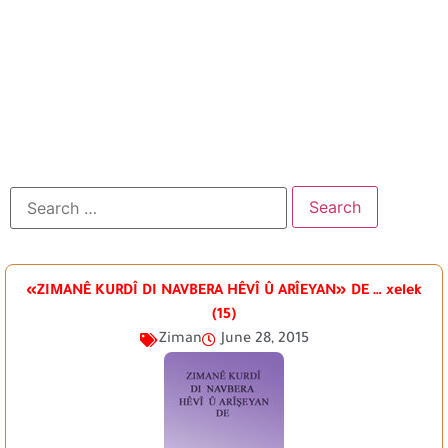
«ZIMANÊ KURDÎ DI NAVBERA HÊVÎ Û ARÎEYAN» DE … xelek
(15)
Ziman
June 28, 2015