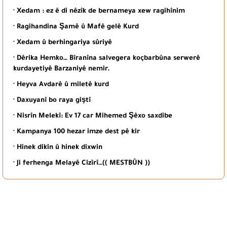
· Xedam : ez ê di nêzîk de bernameya xew ragihînim
· Ragihandina Şamê û Mafê gelê Kurd
· Xedam û berhingariya sûriyê
· Dêrika Hemko… Bîranîna salvegera koçbarbûna serwerê
kurdayetiyê Barzaniyê nemir.
· Heyva Avdarê û miletê kurd
· Daxuyanî bo raya giştî
· Nisrîn Melekî: Ev 17 car Mihemed Şêxo saxdibe
· Kampanya 100 hezar imze dest pê kir
· Hinek dikin û hinek dixwin
· Ji ferhenga Melayê Cizîrî…(( MESTBÛN ))