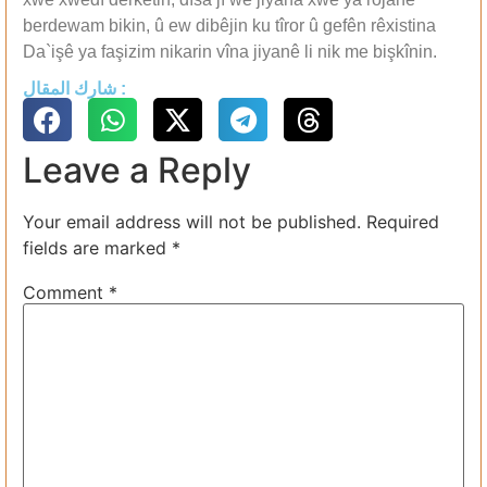
berdewam bikin, û ew dibêjin ku tîror û gefên rêxistina
Da`işê ya faşizim nikarin vîna jiyanê li nik me bişkînin.
شارك المقال :
Leave a Reply
Your email address will not be published.
Required
fields are marked
*
Comment
*