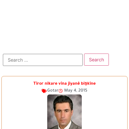
Tîror nikare vîna jiyanê bişkîne
Gotar
May 4, 2015