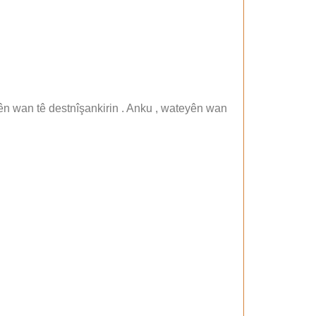
ên wan tê destnîşankirin . Anku , wateyên wan