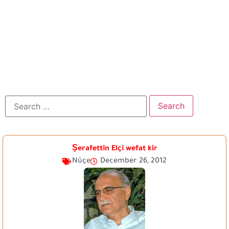
Şerafettîn Elçî wefat kir
Nûçe
December 26, 2012