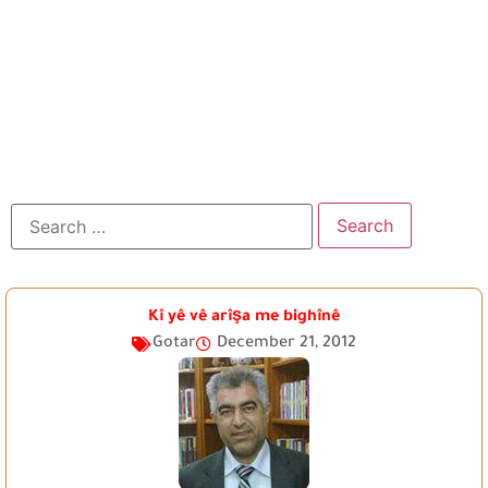
Kî yê vê arîşa me bighînê
Gotar
December 21, 2012