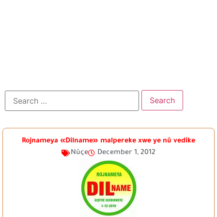
Rojnameya «Dilname» malpereke xwe ye nû vedike
Nûçe
December 1, 2012