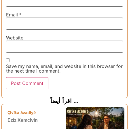
Email
*
Website
Save my name, email, and website in this browser for
the next time I comment.
اقرأ أيضاً ...
Çivîka Azadiyê
Ezîz Xemcivîn