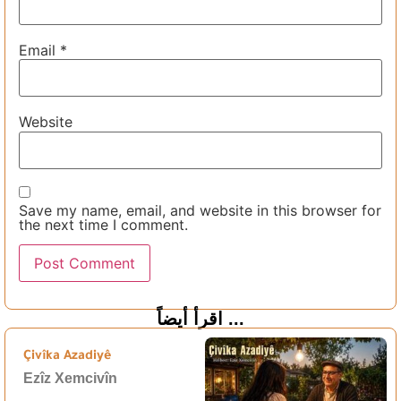
Email
*
Website
Save my name, email, and website in this browser for
the next time I comment.
اقرأ أيضاً ...
Çivîka Azadiyê
Ezîz Xemcivîn