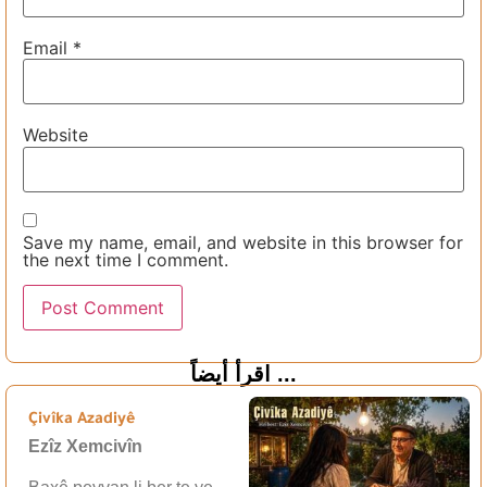
Email
*
Website
Save my name, email, and website in this browser for
the next time I comment.
اقرأ أيضاً ...
Çivîka Azadiyê
Ezîz Xemcivîn