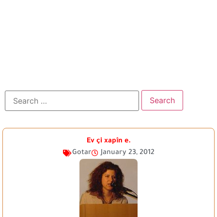
Ev çi xapîn e.
Gotar
January 23, 2012