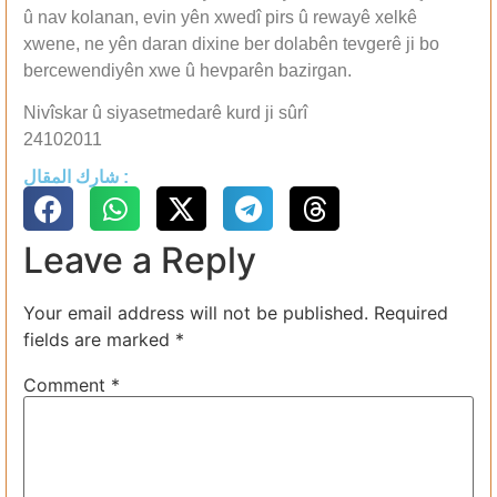
û nav kolanan, evin yên xwedî pirs û rewayê xelkê
xwene, ne yên daran dixine ber dolabên tevgerê ji bo
bercewendiyên xwe û hevparên bazirgan.
Nivîskar û siyasetmedarê kurd ji sûrî
24102011
شارك المقال :
Leave a Reply
Your email address will not be published.
Required
fields are marked
*
Comment
*