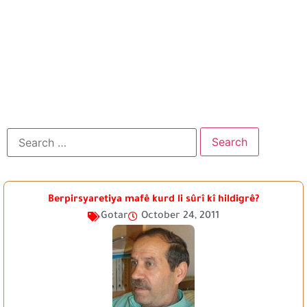
Berpirsyaretiya mafê kurd li sûrî kî hildigrê?
Gotar
October 24, 2011