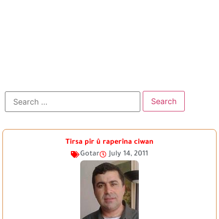
Tirsa pîr û raperîna ciwan
Gotar
July 14, 2011