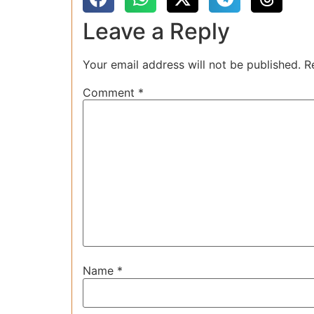
Leave a Reply
Your email address will not be published.
R
Comment
*
Name
*