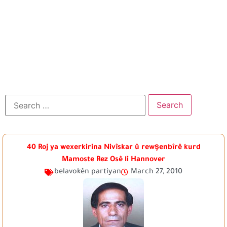
40 Roj ya wexerkirina Nivîskar û rewşenbîrê kurd
Mamoste Rez Osê li Hannover
belavokên partiyan
March 27, 2010