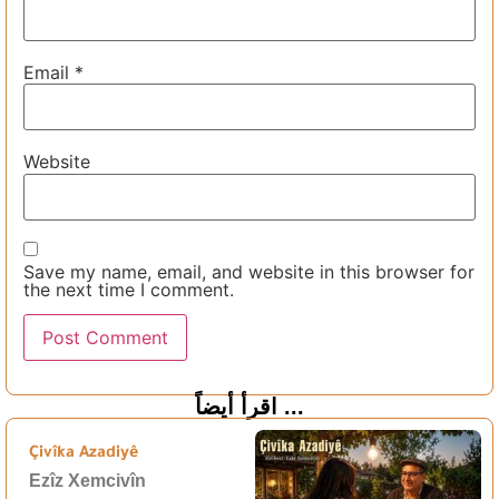
Email
*
Website
Save my name, email, and website in this browser for
the next time I comment.
اقرأ أيضاً ...
Çivîka Azadiyê
Ezîz Xemcivîn