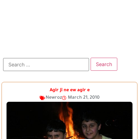
Agir jî ne ew agir e
Newroz
March 21, 2010