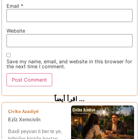
Email
*
Website
Save my name, email, and website in this browser for
the next time I comment.
اقرأ أيضاً ...
Çivîka Azadiyê
Ezîz Xemcivîn
Baxê peyvan li ber te ye,
hilbijêre biskên hestan,