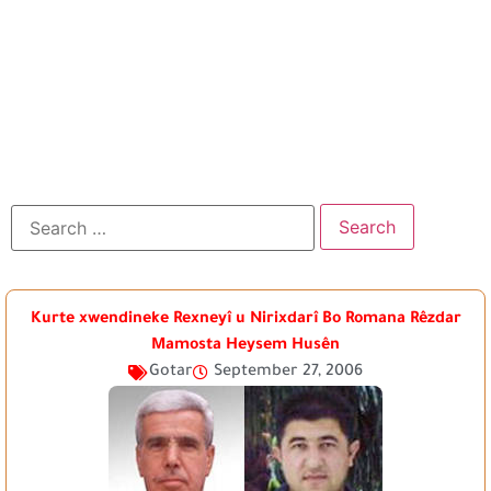
Kurte xwendineke Rexneyî u Nirixdarî Bo Romana Rêzdar
Mamosta Heysem Husên
Gotar
September 27, 2006