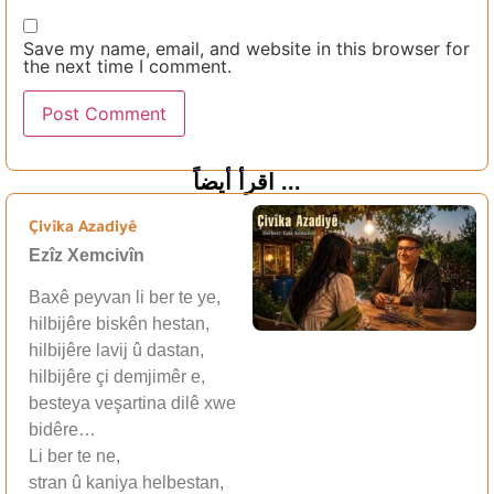
Save my name, email, and website in this browser for
the next time I comment.
اقرأ أيضاً ...
Çivîka Azadiyê
Ezîz Xemcivîn
Baxê peyvan li ber te ye,
hilbijêre biskên hestan,
hilbijêre lavij û dastan,
hilbijêre çi demjimêr e,
besteya veşartina dilê xwe
bidêre…
Li ber te ne,
stran û kaniya helbestan,