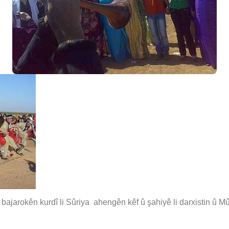
bajarokên kurdî li Sûriya ahengên kêf û şahiyê li darxistin û Mû