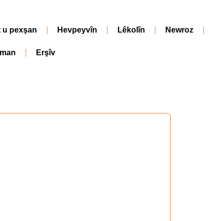
t u pexşan
Hevpeyvîn
Lêkolîn
Newroz
iman
Erşîv