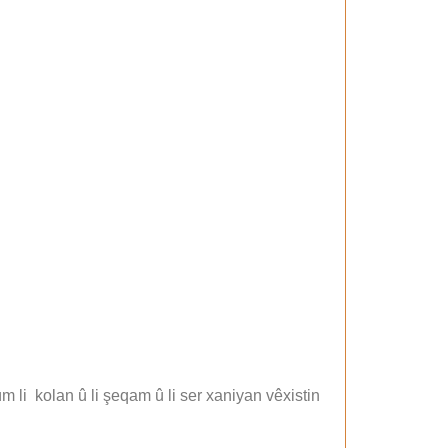
m li kolan û li şeqam û li ser xaniyan vêxistin