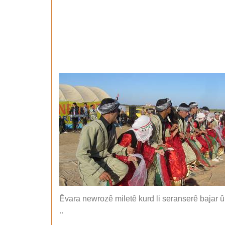
Êvara newrozê miletê kurd li seranserê bajar û 
..