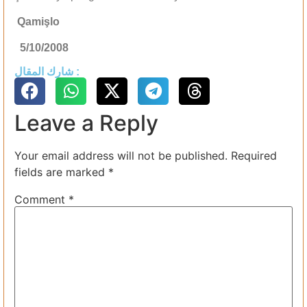
Qamişlo
5/10/2008
شارك المقال :
Leave a Reply
Your email address will not be published.
Required
fields are marked
*
Comment
*