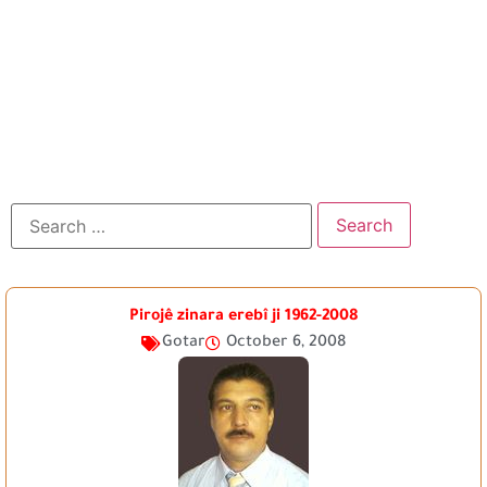
Pirojê zinara erebî ji 1962-2008
Gotar
October 6, 2008