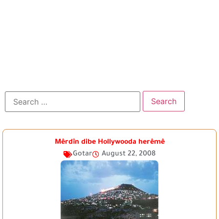
Mêrdîn dibe Hollywooda herêmê
Gotar
August 22, 2008