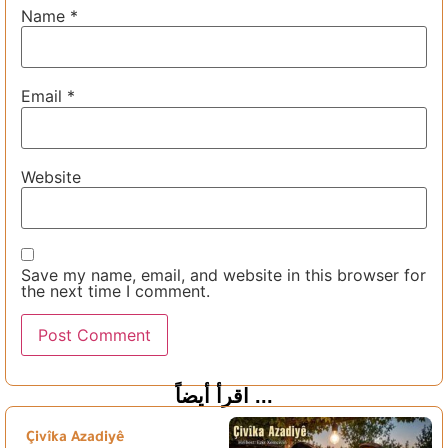
Name
*
Email
*
Website
Save my name, email, and website in this browser for
the next time I comment.
اقرأ أيضاً ...
Çivîka Azadiyê