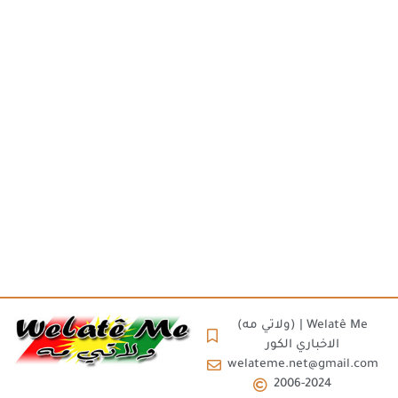
(ولاتي مه) | Welatê Me
الاخباري الكور
welateme.net@gmail.com
2006-2024