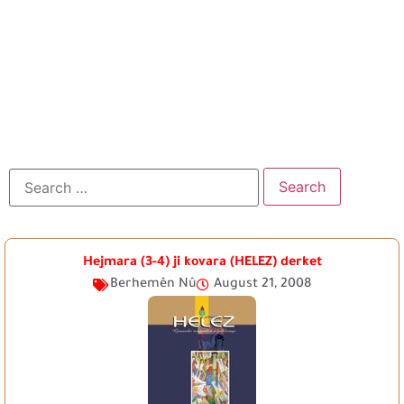
Hejmara (3-4) ji kovara (HELEZ) derket
Berhemên Nû
August 21, 2008