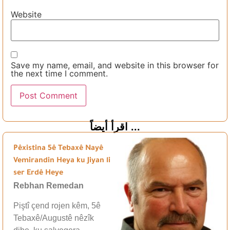
Website
Save my name, email, and website in this browser for
the next time I comment.
اقرأ أيضاً ...
Pêxistina 5ê Tebaxê Nayê
Vemirandin Heya ku Jiyan li
ser Erdê Heye
Rebhan Remedan
Piştî çend rojen kêm, 5ê
Tebaxê/Augustê nêzîk