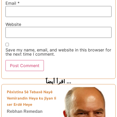
Email
*
Website
Save my name, email, and website in this browser for
the next time I comment.
اقرأ أيضاً ...
Pêxistina 5ê Tebaxê Nayê
Vemirandin Heya ku Jiyan li
ser Erdê Heye
Rebhan Remedan