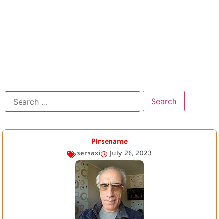
Pirsename
sersaxî
July 26, 2023