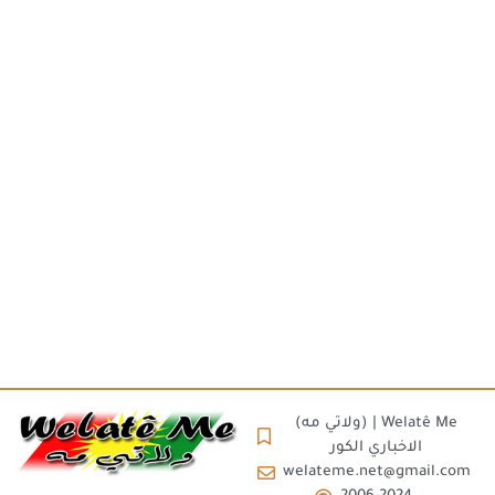
(ولاتي مه) | Welatê Me
الاخباري الكور
welateme.net@gmail.com