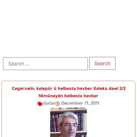
Cegerxwîn, kelepûr û helbesta hevber Xeleka dawî 2/2
Nimûneyên helbesta hevber
Gotar
December 11, 2011