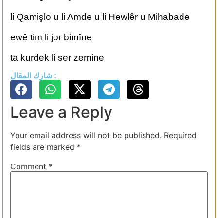
li Qamişlo u li Amde u li Hewlêr u Mihabade
ewê tim li jor bimîne
ta kurdek li ser zemine
شارك المقال :
Leave a Reply
Your email address will not be published.
Required
fields are marked
*
Comment
*