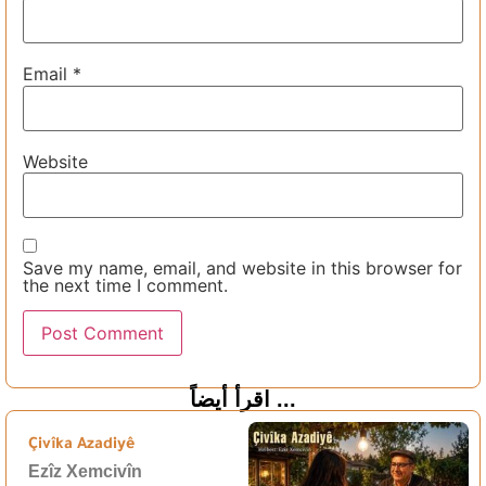
Email
*
Website
Save my name, email, and website in this browser for
the next time I comment.
اقرأ أيضاً ...
Çivîka Azadiyê
Ezîz Xemcivîn