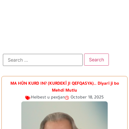
MA HÛN KURD IN? (KURDEKÎ JI QEFQASYA).. Diyarî ji bo
Mehdî Mutlu
Helbest u pexşan
October 18, 2025