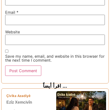
Email
*
Website
Save my name, email, and website in this browser for
the next time I comment.
اقرأ أيضاً ...
Çivîka Azadiyê
Ezîz Xemcivîn